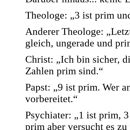
Theologe: „3 ist prim und
Anderer Theologe: „Letzt
gleich, ungerade und pri
Christ: „Ich bin sicher, d
Zahlen prim sind.“
Papst: „9 ist prim. Wer a
vorbereitet.“
Psychiater: „1 ist prim, 3 
prim aber versucht es zu 