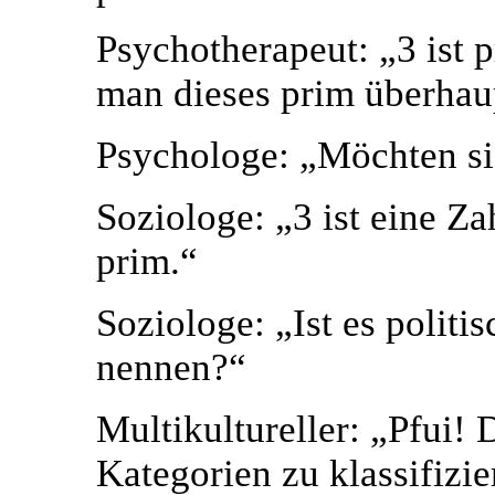
Psychotherapeut: „3 ist p
man dieses prim überhaup
Psychologe: „Möchten si
Soziologe: „3 ist eine Zah
prim.“
Soziologe: „Ist es politi
nennen?“
Multikultureller: „Pfui! 
Kategorien zu klassifizie