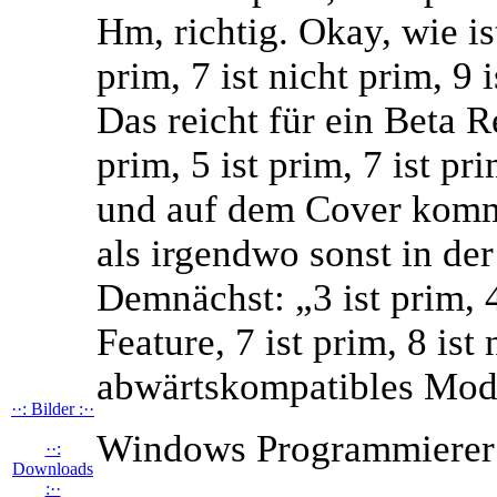
Hm, richtig. Okay, wie ist
prim, 7 ist nicht prim, 9 i
Das reicht für ein Beta R
prim, 5 ist prim, 7 ist pri
und auf dem Cover komm
als irgendwo sonst in der
Demnächst: „3 ist prim, 4 
Feature, 7 ist prim, 8 ist
abwärtskompatibles Modul
··: Bilder :··
Windows Programmierer: 
··:
Downloads
:··