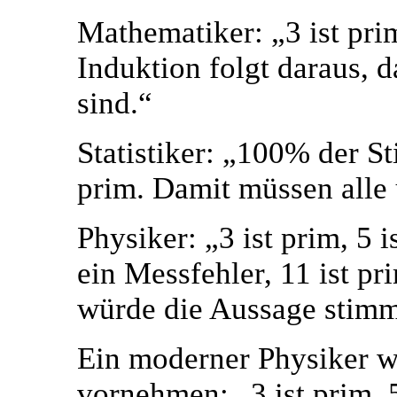
Mathematiker: „3 ist prim
Induktion folgt daraus, 
sind.“
Statistiker: „100% der St
prim. Damit müssen alle
Physiker: „3 ist prim, 5 ist
ein Messfehler, 11 ist pri
würde die Aussage stim
Ein moderner Physiker w
vornehmen: „3 ist prim, 5 i