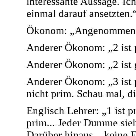
interessante Aussage. Ic
einmal darauf ansetzten.
Ökonom: „Angenommen 9 
Anderer Ökonom: „2 ist pr
Anderer Ökonom: „2 ist ge
Anderer Ökonom: „3 ist pr
nicht prim. Schau mal, d
Englisch Lehrer: „1 ist pr
prim... Jeder Dumme sieht
Darüber hinaus... keine 