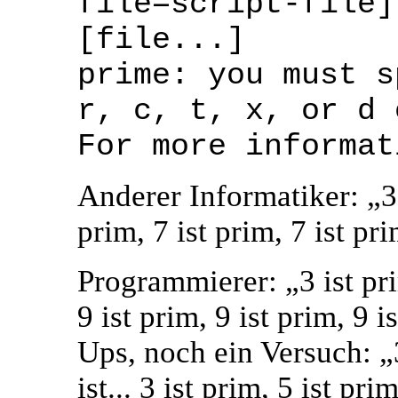
file=script-file]
[file...]
prime: you must s
r, c, t, x, or d 
For more informat
Anderer Informatiker: „3 i
prim, 7 ist prim, 7 ist pr
Programmierer: „3 ist prim
9 ist prim, 9 ist prim, 9 is
Ups, noch ein Versuch: „3 
ist... 3 ist prim, 5 ist prim,