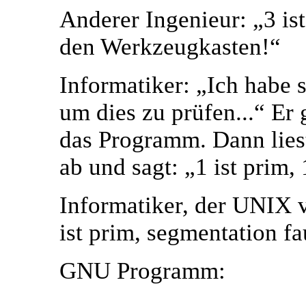
Anderer Ingenieur: „3 ist 
den Werkzeugkasten!“
Informatiker: „Ich habe
um dies zu prüfen...“ Er 
das Programm. Dann lies
ab und sagt: „1 ist prim, 1
Informatiker, der UNIX ve
ist prim, segmentation f
GNU Programm: