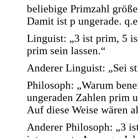
beliebige Primzahl größer
Damit ist p ungerade. q.e
Linguist: „3 ist prim, 5 is
prim sein lassen.“
Anderer Linguist: „Sei st
Philosoph: „Warum benen
ungeraden Zahlen prim u
Auf diese Weise wären a
Anderer Philosoph: „3 is