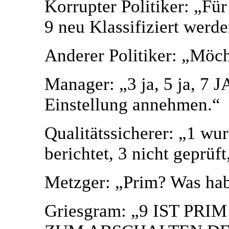
Korrupter Politiker: „Fü
9 neu Klassifiziert werde
Anderer Politiker: „Möcht
Manager: „3 ja, 5 ja, 7 JA
Einstellung annehmen.“
Qualitätssicherer: „1 wur
berichtet, 3 nicht geprüft
Metzger: „Prim? Was hab
Griesgram: „9 IST PR