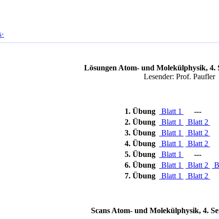
s·
Lösungen Atom- und Molekülphysik, 4. 
Lesender: Prof. Paufler
1. Übung
Blatt 1
---
2. Übung
Blatt 1
Blatt 2
3. Übung
Blatt 1
Blatt 2
4. Übung
Blatt 1
Blatt 2
5. Übung
Blatt 1
---
6. Übung
Blatt 1
Blatt 2
Bl
7. Übung
Blatt 1
Blatt 2
Scans Atom- und Molekülphysik, 4. Se